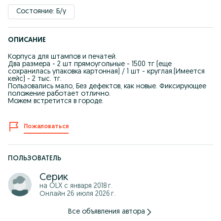
Состояние: Б/у
ОПИСАНИЕ
Корпуса для штампов и печатей.
Два размера - 2 шт прямоугольные - 1500 тг (еще
сохранилась упаковка картонная) / 1 шт - круглая.(Имеется
кейс) - 2 тыс. тг.
Пользовались мало, Без дефектов, как новые. Фиксирующее
положение работает отлично.
Можем встретится в городе.
Пожаловаться
ПОЛЬЗОВАТЕЛЬ
Серик
на OLX с
января 2018 г.
Онлайн 26 июля 2026 г.
Все объявления автора