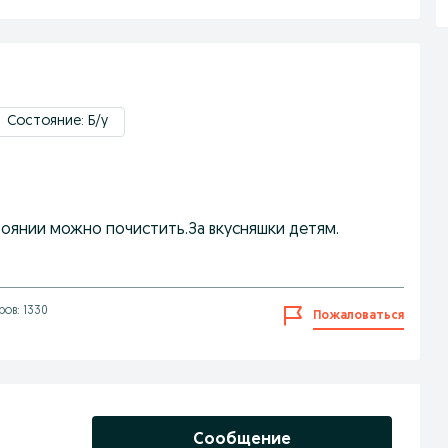
Состояние: Б/у
оянии можно почистить.За вкусняшки детям.
ов: 1330
Пожаловаться
Сообщение