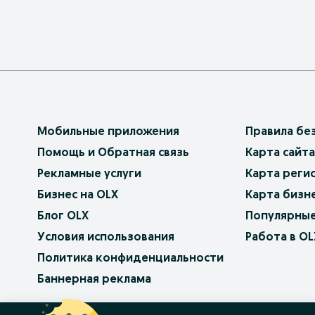
Мобильные приложения
Правила бе
Помощь и Обратная связь
Карта сайта
Рекламные услуги
Карта реги
Бизнес на OLX
Карта бизн
Блог OLX
Популярные
Условия использования
Работа в OL
Политика конфиденциальности
Баннерная реклама
OLX.bg
OLX.pl
OLX.ro
OLX.ua
OLX.pt