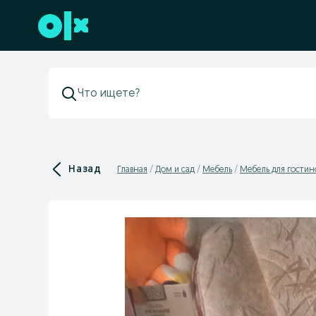
Перейти к нижнему колонтитулу
Назад
Главная
Дом и сад
Мебель
Мебель для гостин