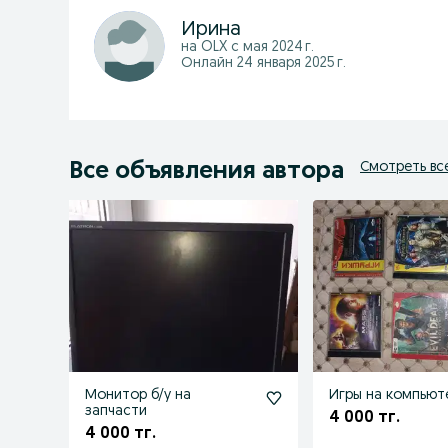
Ирина
на OLX с
мая 2024 г.
Онлайн 24 января 2025 г.
Все объявления автора
Смотреть вс
Монитор б/у на
Игры на компьют
запчасти
4 000 тг.
4 000 тг.