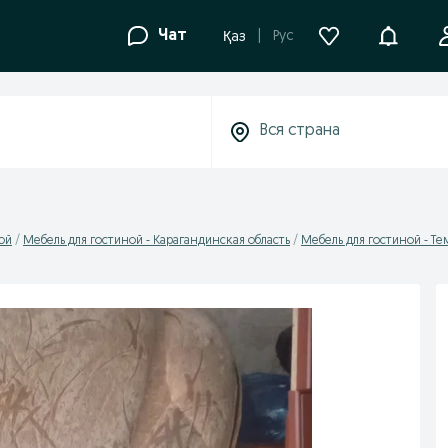
Уведомле
Чат
Рус
Қаз
ой
Мебель для гостиной - Карагандинская область
Мебель для гостиной - Те