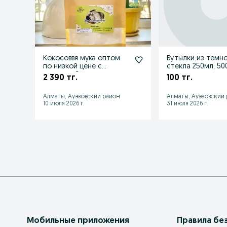
Кокосоввя мука оптом
Бутылки из темн
по низкой цене с
стекла 250мл, 500
доставкой
2 390 тг.
100 тг.
Алматы, Ауэзовский район
Алматы, Ауэзовский
10 июля 2026 г.
31 июля 2026 г.
Мобильные приложения
Правила бе