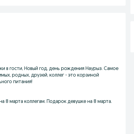
и в гости, Новый год, день рождения Наурыз. Самое
мых, родных, друзей, коллег - это корзиной
ьного питания!
на 8 марта коллегам. Подарок девушке на 8 марта.