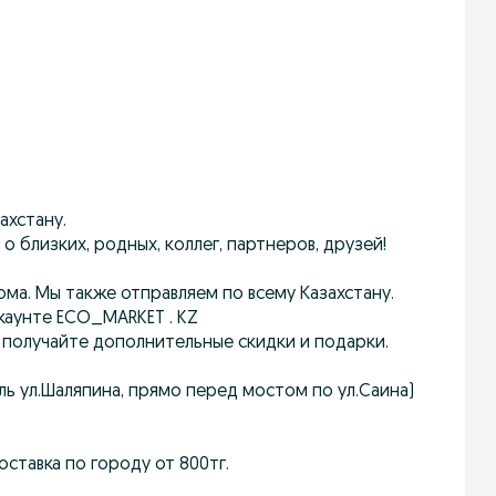
ахстану.
о близких, родных, коллег, партнеров, друзей!
ома. Мы также отправляем по всему Казахстану.
каунте ECO_MARKET . KZ
 получайте дополнительные скидки и подарки.
доль ул.Шаляпина, прямо перед мостом по ул.Саина)
ставка по городу от 800тг.