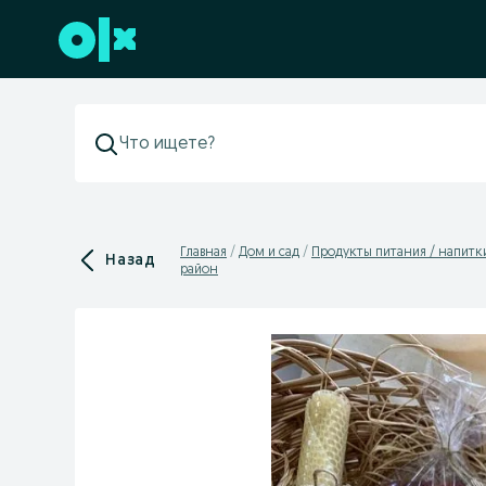
Перейти к нижнему колонтитулу
Главная
Дом и сад
Продукты питания / напитк
Назад
район