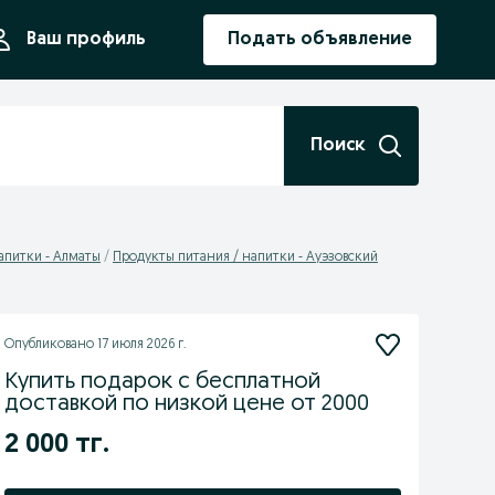
ния
Ваш профиль
Подать объявление
Поиск
апитки - Алматы
Продукты питания / напитки - Ауэзовский
Опубликовано
17 июля 2026 г.
Купить подарок с бесплатной
доставкой по низкой цене от 2000
2 000 тг.