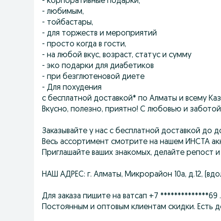
- корпоративные подарки;
- любимым,
- тойбастары,
- для торжеств и мероприятий
- просто когда в гости,
- на любой вкус, возраст, статус и сумму
- эко подарки для диабетиков
- при безглютеновой диете
- Для похудения
с бесплатной доставкой* по Алматы и всему Каз
Вкусно, полезно, приятно! С любовью и заботой 
Заказывайте у нас с бесплатной доставкой до д
Весь ассортимент смотрите на нашем ИНСТА ак
Приглашайте ваших знакомых, делайте репост и
НАШ АДРЕС: г. Алматы, Микрорайон 10а, д.12, (в
Для заказа пишите на ватсап +7 **************69 .
Постоянным и оптовым клиентам скидки. Есть до