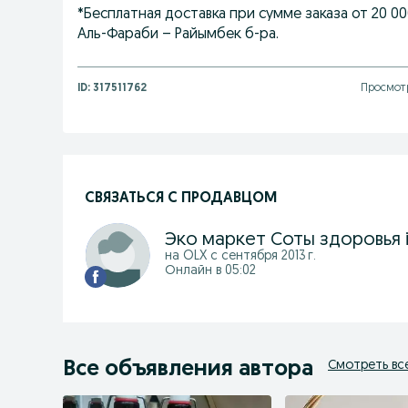
*Бесплатная доставка при сумме заказа от 20 0
Аль-Фараби – Райымбек б-ра.
ID:
317511762
Просмотр
СВЯЗАТЬСЯ С ПРОДАВЦОМ
на OLX с
сентября 2013 г.
Онлайн в 05:02
Все объявления автора
Смотреть вс