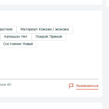
ороткие
Материал: Кожзам / экокожа
Капюшон: Нет
Покрой: Прямой
Состояние: Новый
ров: 401
Пожаловаться