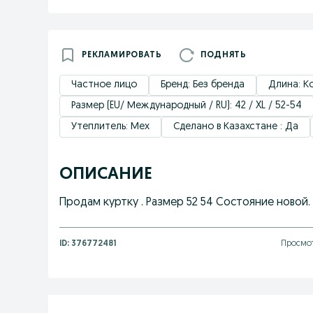
РЕКЛАМИРОВАТЬ
ПОДНЯТЬ
Частное лицо
Бренд: Без бренда
Длина: К
Размер (EU/ Международный / RU): 42 / XL / 52-54
Утеплитель: Мех
Сделано в Казахстане : Да
ОПИСАНИЕ
Продам куртку . Размер 52 54 Состояние новой.
ID:
376772481
Просмот