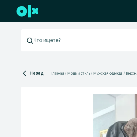
Перейти к нижнему колонтитулу
Назад
Главная
Мода и стиль
Мужская одежда
Верхн