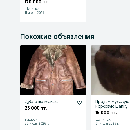
170 000 тг.
Щучинск
11 июля 2026 г.
Похожие объявления
Дубленка мужская
Продам мужскую
норковую шапку
25 000 тг.
15 000 тг.
Бурабай
Щучинск
26 июля 2026 г.
31 июля 2026 г.