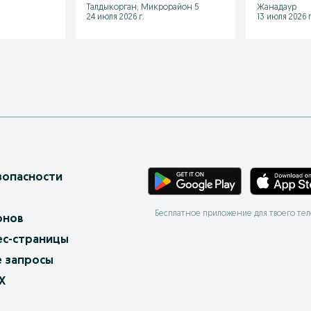
Талдыкорган, Микрорайон 5
Жанадаур
24 июля 2026 г.
13 июля 2026 г
зопасности
Бесплатное приложение для твоего те
онов
ес-страницы
 запросы
X