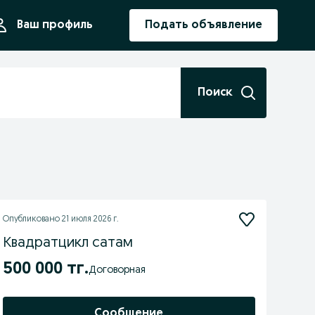
ния
Ваш профиль
Подать объявление
Поиск
Опубликовано
21 июля 2026 г.
Квадратцикл сатам
500 000 тг.
Договорная
Сообщение