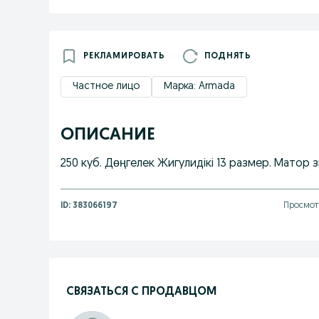
РЕКЛАМИРОВАТЬ
ПОДНЯТЬ
Частное лицо
Марка: Armada
ОПИСАНИЕ
250 куб. Дөңгелек Жигулидікі 13 размер. Матор 
ID:
383066197
Просмотр
СВЯЗАТЬСЯ С ПРОДАВЦОМ