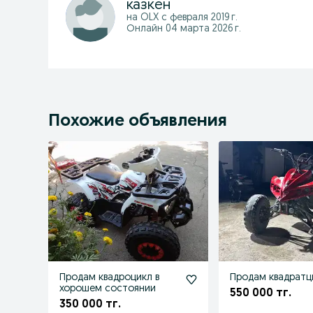
казкен
на OLX с
февраля 2019 г.
Онлайн 04 марта 2026 г.
Похожие объявления
Продам квадроцикл в
Продам квадратц
хорошем состоянии
550 000 тг.
350 000 тг.