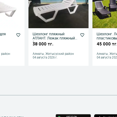
для
Шезлонг пляжный
Шезлонг. Л
АТЛАНТ. Лежак пляжный.
пластиковы
Россия.
для пляжа
38 000 тг.
45 000 тг
 район
Алматы, Жетысуский район
Алматы, Жет
04 августа 2026 г.
04 августа 202