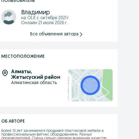
ПОЛЬЗОВАТЕЛЬ
Владимир
на OLX с
октября 2021 г.
Онлайн 21 июля 2026 г.
Все объявления автора
МЕСТОПОЛОЖЕНИЕ
Алматы
,
Жетысуский район
Алматинская область
ОБ АВТОРЕ
Более 10 лет занимаемся продажей пластиковой мебели и 
профессиональным фитнес оборудованием. Разных 
производителей. Очень сильно уделяем внимание качеству 