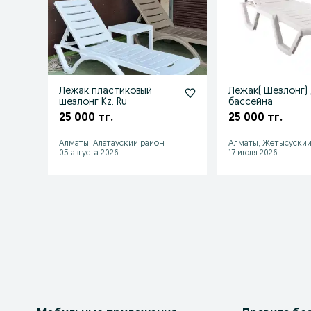
Лежак пластиковый
Лежак( Шезлонг) 
шезлонг Kz. Ru
бассейна
25 000 тг.
25 000 тг.
Алматы, Алатауский район
Алматы, Жетысуский
05 августа 2026 г.
17 июля 2026 г.