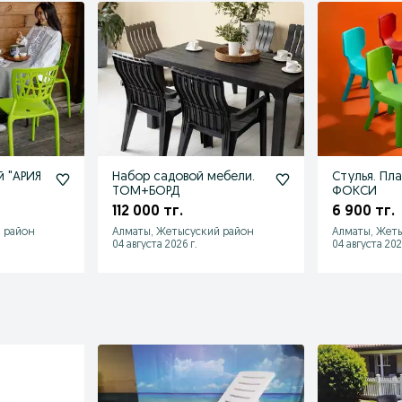
й "АРИЯ
Набор садовой мебели.
Стулья. Пл
ТОМ+БОРД
ФОКСИ
112 000 тг.
6 900 тг.
 район
Алматы, Жетысуский район
Алматы, Жет
04 августа 2026 г.
04 августа 202