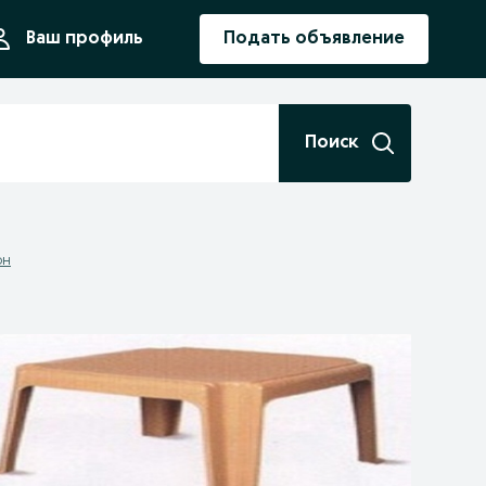
ния
Ваш профиль
Подать объявление
Поиск
он