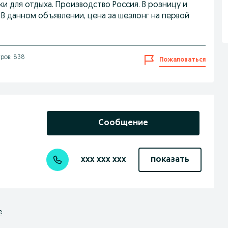
и для отдыха. Производство Россия. В розницу и
 В данном объявлении, цена за шезлонг на первой
ров: 838
Пожаловаться
Сообщение
xxx xxx xxx
показать
е