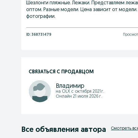
Шезлонги пляжные. Лежаки. Представляем лежак
оптом. Разные модели. Цена зависит от модели.
фотографии.
ID:
368731479
Просмот
СВЯЗАТЬСЯ С ПРОДАВЦОМ
Владимир
на OLX с
октября 2021 г.
Онлайн 21 июля 2026 г.
Все объявления автора
Смотреть вс