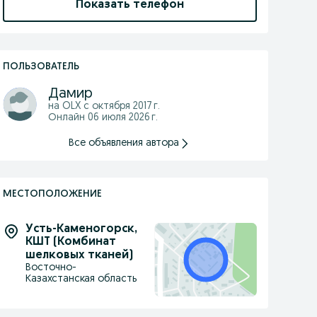
Показать телефон
ПОЛЬЗОВАТЕЛЬ
Дамир
на OLX с
октября 2017 г.
Онлайн 06 июля 2026 г.
Все объявления автора
МЕСТОПОЛОЖЕНИЕ
Усть-Каменогорск
,
КШТ (Комбинат
шелковых тканей)
Восточно-
Казахстанская область