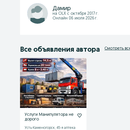
Дамир
на OLX с
октября 2017 г.
Онлайн 06 июля 2026 г.
Все объявления автора
Смотреть вс
Услуги Манипулятора не
дорого
Усть-Каменогорск, 45-я аптека