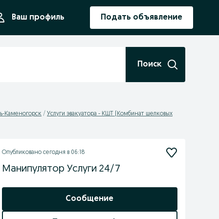
ния
Ваш профиль
Подать объявление
Поиск
сть-Каменогорск
Услуги эвакуатора - КШТ (Комбинат шелковых
Опубликовано
сегодня в 06:18
Манипулятор Услуги 24/7
Сообщение