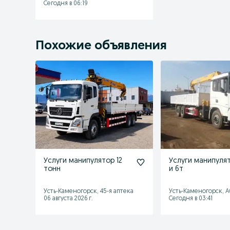
Сегодня в 06:19
Похожие объявления
Услуги манипулятор 12
Услуги манипулят
тонн
и 6т
Усть-Каменогорск, 45-я аптека
Усть-Каменогорск, 
06 августа 2026 г.
Сегодня в 03:41