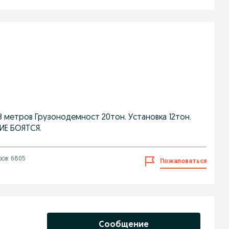
8 метров Грузонодемност 20тон. Установка 12тон.
ИЕ БОЯТСЯ.
ов: 6805
Пожаловаться
Сообщение