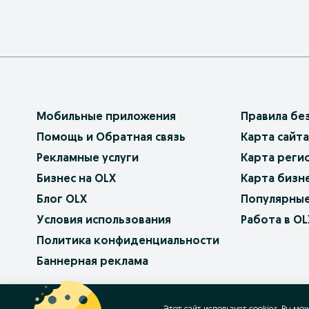
Мобильные приложения
Правила бе
Помощь и Обратная связь
Карта сайта
Рекламные услуги
Карта реги
Бизнес на OLX
Карта бизн
Блог OLX
Популярные
Условия использования
Работа в OL
Политика конфиденциальности
Баннерная реклама
OLX.bg
OLX.pl
OLX.ro
OLX.ua
OLX.pt