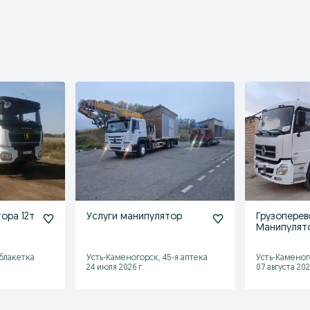
ора 12т
Услуги манипулятор
Грузоперев
Манипулят
Аблакетка
Усть-Каменогорск, 45-я аптека
Усть-Каменог
24 июля 2026 г.
07 августа 202