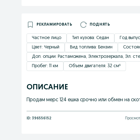
РЕКЛАМИРОВАТЬ
ПОДНЯТЬ
Частное лицо
Тип кузова: Седан
Год выпус
Цвет: Черный
Вид топлива: Бензин
Состоя
Доп. опции: Растаможена, Электрозеркала, Эл. с
Пробег: 11 км
Объем двигателя: 32 см³
ОПИСАНИЕ
Продам мерс 124 ешка срочно или обмен на ско
ID:
396556152
Просмот