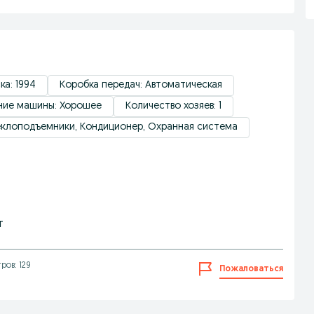
ка: 1994
Коробка передач: Автоматическая
ние машины: Хорошее
Количество хозяев: 1
теклоподъемники, Кондиционер, Охранная система
т
ров: 129
Пожаловаться