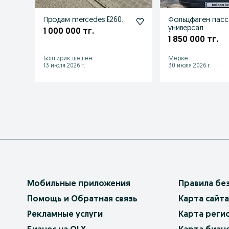
Продам mercedes E260.
Фольцфаген пасс
универсал
1 000 000 тг.
1 850 000 тг.
Болтирик шешен
Мерке
13 июля 2026 г.
30 июля 2026 г.
Мобильные приложения
Правила бе
Помощь и Обратная связь
Карта сайта
Рекламные услуги
Карта реги