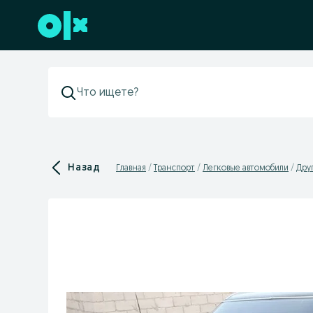
Перейти к нижнему колонтитулу
Назад
Главная
Транспорт
Легковые автомобили
Дру