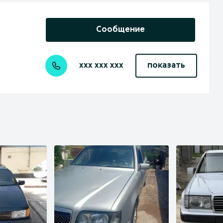
Сообщение
xxx xxx xxx
показать