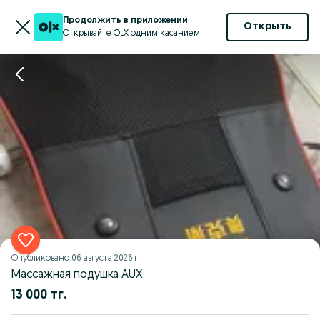
Продолжить в приложении
Открыть
Открывайте OLX одним касанием
Опубликовано
06 августа 2026 г.
Массажная подушка AUX
13 000 тг.