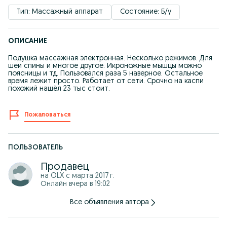
Тип: Массажный аппарат
Состояние: Б/у
ОПИСАНИЕ
Подушка массажная электронная. Несколько режимов. Для
шеи спины и многое другое. Икроножные мышцы можно
поясницы и тд. Пользовался раза 5 наверное. Остальное
время лежит просто. Работает от сети. Срочно на каспи
похожий нашёл 23 тыс стоит.
Пожаловаться
ПОЛЬЗОВАТЕЛЬ
Продавец
на OLX с
марта 2017 г.
Онлайн вчера в 19:02
Все объявления автора