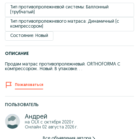
Тип противопролежневой системы: Баллонный 
(трубчатый)
Тип противопролежневого матраса: Динамичный (с 
компрессором)
Состояние: Новый
ОПИСАНИЕ
Продам матрас противопролежневый. ORTHOFORMA С
компрессором.. Новый. В упаковке. . .
Пожаловаться
ПОЛЬЗОВАТЕЛЬ
Андрей
на OLX с
октября 2020 г.
Онлайн 02 августа 2026 г.
Все объявления автора