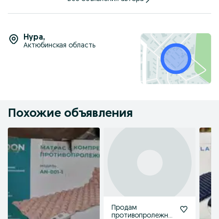
Нура
,
Актюбинская область
Похожие объявления
Продам
противопролежнев