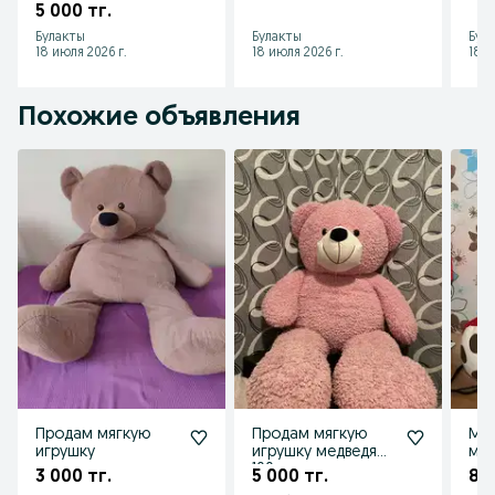
5 000 тг.
Булакты
Булакты
Бул
18 июля 2026 г.
18 июля 2026 г.
18 и
Похожие объявления
Продам мягкую
Продам мягкую
Мяг
игрушку
игрушку медведя
ми
100 см
3 000 тг.
5 000 тг.
8 0