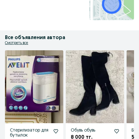
Все объявления автора
Смотреть все
Стерилизатор для
Обувь обувь
Бут
бутылок
8 000 тг.
5 0