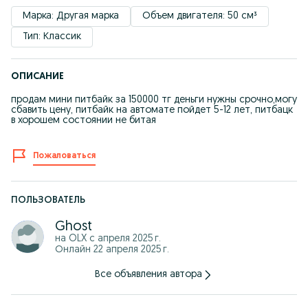
Марка: Другая марка
Объем двигателя: 50 см³
Тип: Классик
ОПИСАНИЕ
продам мини питбайк за 150000 тг деньги нужны срочно,могу
сбавить цену, питбайк на автомате пойдет 5-12 лет, питбацк
в хорошем состоянии не битая
Пожаловаться
ПОЛЬЗОВАТЕЛЬ
Ghost
на OLX с
апреля 2025 г.
Онлайн 22 апреля 2025 г.
Все объявления автора