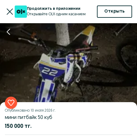
Продолжить в приложении
Открыть
Открывайте OLX одним касанием
Опубликовано
10 июля 2026 г.
мини питбайк 50 куб
150 000 тг.