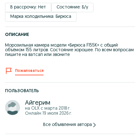
В рассрочку: Нет
Состояние: Б/у
Марка холодильника: Бирюса
ОПИСАНИЕ
Морозильная камера модели «Бирюса F155K» с общий
объёмом 155 литров. Состояние хорошее. По всем вопросам
пишите на ватсап или звоните
Пожаловаться
ПОЛЬЗОВАТЕЛЬ
Айгерим
на OLX с
марта 2018 г.
Онлайн 19 июля 2026 г.
Все объявления автора