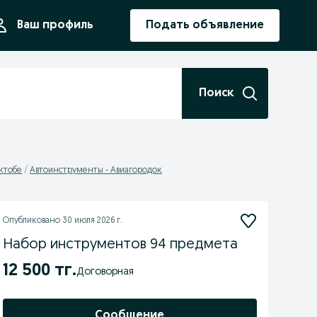
ния
Ваш профиль
Подать объявление
Поиск
ктобе
Автоинструменты - Авиагородок
Опубликовано
30 июля 2026 г.
Набор инструментов 94 предмета
12 500 тг.
Договорная
Сообщение