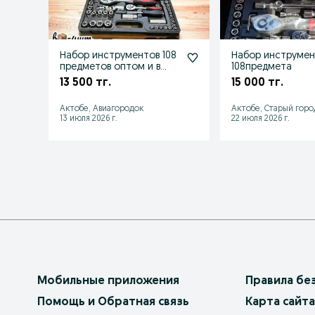
Набор инструментов 108
Набор инструме
предметов оптом и в
108предмета
розницу сол склада
13 500 тг.
15 000 тг.
Актобе, Авиагородок
Актобе, Старый горо
13 июля 2026 г.
22 июля 2026 г.
Мобильные приложения
Правила бе
Помощь и Обратная связь
Карта сайта