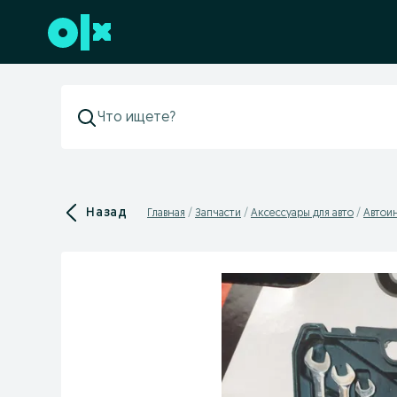
Перейти к нижнему колонтитулу
Назад
Главная
Запчасти
Аксессуары для авто
Автои