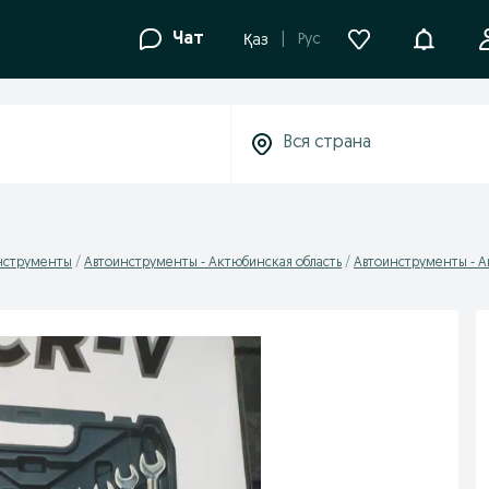
Уведомле
Чат
Рус
Қаз
нструменты
Автоинструменты - Актюбинская область
Автоинструменты - А