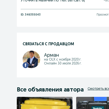
Уточнять наличии по тел. Ватсап: 8(***********-1
ID:
346355043
Просмотр
СВЯЗАТЬСЯ С ПРОДАВЦОМ
Арман
на OLX с
ноября 2020 г.
Онлайн 30 июля 2026 г.
Все объявления автора
Смотреть вс