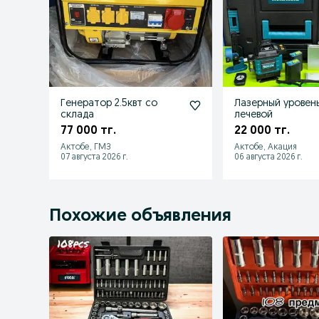
Генератор 2.5квт со
Лазерный уровень 
склада
лечевой
77 000 тг.
22 000 тг.
Актобе, ГМЗ
Актобе, Акация
07 августа 2026 г.
06 августа 2026 г.
Похожие объявления