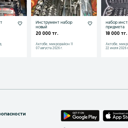
нт
Инструмент набор
набор инст
новый
придмета
20 000 тг.
18 000 тг.
д
Актобе, микрорайон 11
Актобе, микр
07 августа 2026 г.
22 июля 2026 г
зопасности