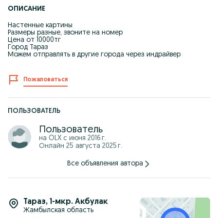
ОПИСАНИЕ
Настенные картины
Размеры разные, звоните на номер
Цена от 10000тг
Город Тараз
Можем отправлять в другие города через индрайвер
Пожаловаться
ПОЛЬЗОВАТЕЛЬ
Пользователь
на OLX с
июня 2016 г.
Онлайн 25 августа 2025 г.
Все объявления автора
Тараз
,
1-мкр. Акбулак
Жамбылская область