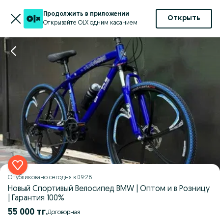
Продолжить в приложении
Открыть
Открывайте OLX одним касанием
Опубликовано
сегодня в 09:28
Новый Спортивый Велосипед BMW | Оптом и в Розницу
| Гарантия 100%
55 000 тг.
Договорная