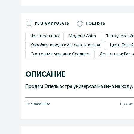
РЕКЛАМИРОВАТЬ
ПОДНЯТЬ
Частное лицо
Модель: Astra
Тип кузова: У
Коробка передач: Автоматическая
Цвет: Белый
Состояние машины: Среднее
Доп. опции: Рас
ОПИСАНИЕ
Продам Опель астра универсал,машина на ходу.
ID:
396880092
Просмот