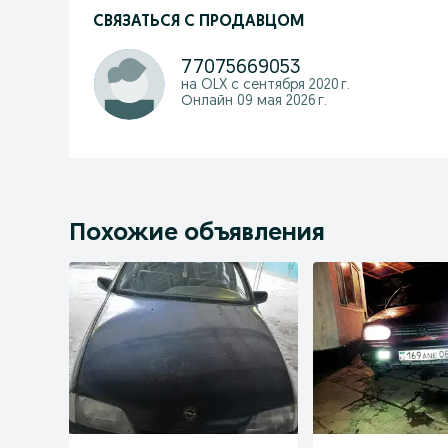
СВЯЗАТЬСЯ С ПРОДАВЦОМ
77075669053
на OLX с
сентября 2020 г.
Онлайн 09 мая 2026 г.
Похожие объявления