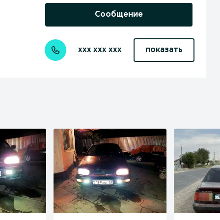
Сообщение
xxx xxx xxx
показать