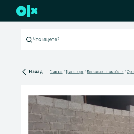
Перейти к нижнему колонтитулу
Назад
Главная
Транспорт
Легковые автомобили
Ope