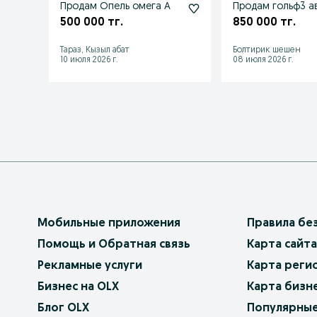
Продам Опель омега А
Прод
500 000 тг.
850 000 тг.
Тараз, Кызыл абат
Болтирик шешен
10 июля 2026 г.
08 июля 2026 г.
Мобильные приложения
Правила бе
Помощь и Обратная связь
Карта сайта
Рекламные услуги
Карта реги
Бизнес на OLX
Карта бизн
Блог OLX
Популярные