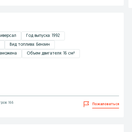
ниверсал
Год выпуска: 1992
Вид топлива: Бензин
таможена
Объем двигателя: 16 см³
ров: 166
Пожаловаться