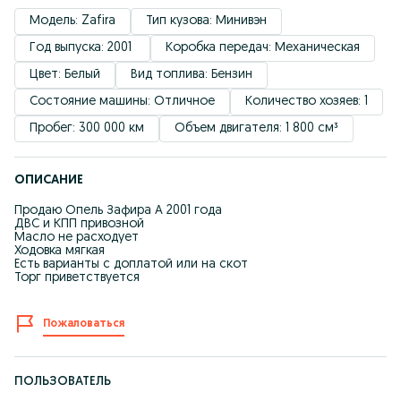
Модель: Zafira
Тип кузова: Минивэн
Год выпуска: 2001 
Коробка передач: Механическая
Цвет: Белый
Вид топлива: Бензин
Состояние машины: Отличное
Количество хозяев: 1
Пробег: 300 000 км
Объем двигателя: 1 800 см³
ОПИСАНИЕ
Продаю Опель Зафира А 2001 года
ДВС и КПП привозной
Масло не расходует
Ходовка мягкая
Есть варианты с доплатой или на скот
Торг приветствуется
Пожаловаться
ПОЛЬЗОВАТЕЛЬ