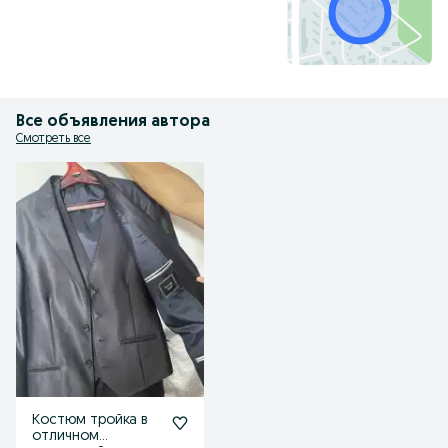
Все объявления автора
Смотреть все
Костюм тройка в
отличном