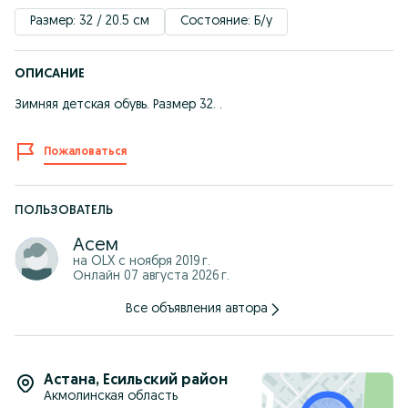
Размер: 32 / 20.5 см
Состояние: Б/у
ОПИСАНИЕ
Зимняя детская обувь. Размер 32. .
Пожаловаться
ПОЛЬЗОВАТЕЛЬ
Асем
на OLX с
ноября 2019 г.
Онлайн 07 августа 2026 г.
Все объявления автора
Астана
,
Есильский район
Акмолинская область