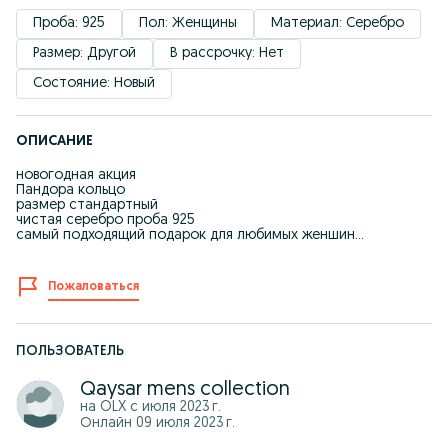
Проба: 925
Пол: Женщины
Материал: Серебро
Размер: Другой
В рассрочку: Нет
Состояние: Новый
ОПИСАНИЕ
новогодная акция
Пандора кольцо
размер стандартный
чистая серебро проба 925
самый подходящий подарок для любимых женшин...
Пожаловаться
ПОЛЬЗОВАТЕЛЬ
Qaysar mens collection
на OLX с
июля 2023 г.
Онлайн 09 июля 2023 г.