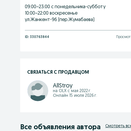
09:00~23:00 с понедельника-субботу
10:00~22:00 воскресенье
ул.Жанкент-96 (пер.Жумабаева)
ID:
330763844
Просмот
СВЯЗАТЬСЯ С ПРОДАВЦОМ
AllStroy
на OLX с
мая 2022 г.
Онлайн 15 июля 2026 г.
Все объявления автора
Смотреть вс