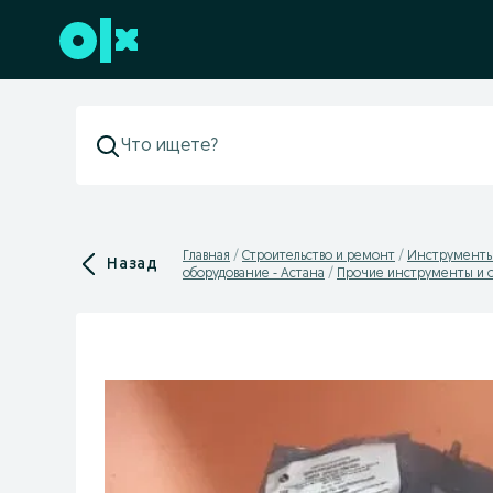
Перейти к нижнему колонтитулу
Главная
Строительство и ремонт
Инструменты
Назад
оборудование - Астана
Прочие инструменты и о