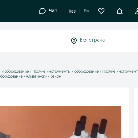
Уведомле
Чат
Рус
Қаз
 и оборудование
Прочие инструменты и оборудование
Прочие инструменты
борудование - Алматинский район