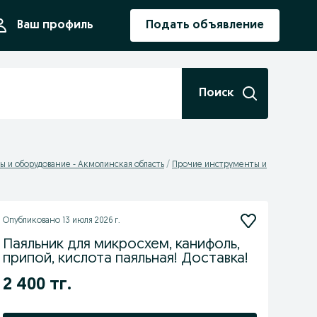
ния
Ваш профиль
Подать объявление
Поиск
 и оборудование - Акмолинская область
Прочие инструменты и
Опубликовано
13 июля 2026 г.
Паяльник для микросхем, канифоль,
припой, кислота паяльная! Доставка!
2 400 тг.