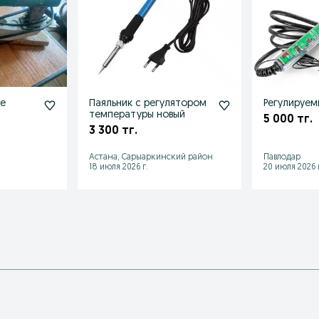
не
Паяльник с регулятором
Регулируем
температуры новый
5 000 тг.
3 300 тг.
Астана, Сарыаркинский район
Павлодар
18 июля 2026 г.
20 июля 2026 г