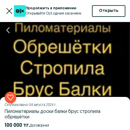
Продолжить в приложении
Открыть
Открывайте OLX одним касанием
Опубликовано
04 августа 2026 г.
Пиломатериалы доски балки брус стропила
обрешётки
100 000 тг.
Договорная