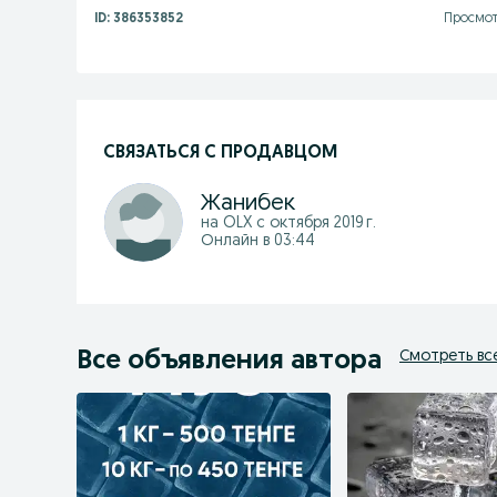
ID:
386353852
Просмот
СВЯЗАТЬСЯ С ПРОДАВЦОМ
Жанибек
на OLX с
октября 2019 г.
Онлайн в 03:44
Все объявления автора
Смотреть вс