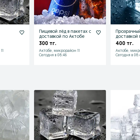
Пищевой лёд в пакетах с
Прозрачный
доставкой по Актобе
доставкой 
300 тг.
400 тг.
11
Актобе, микрорайон 11
Актобе, микр
Сегодня в 08:46
Сегодня в 08: