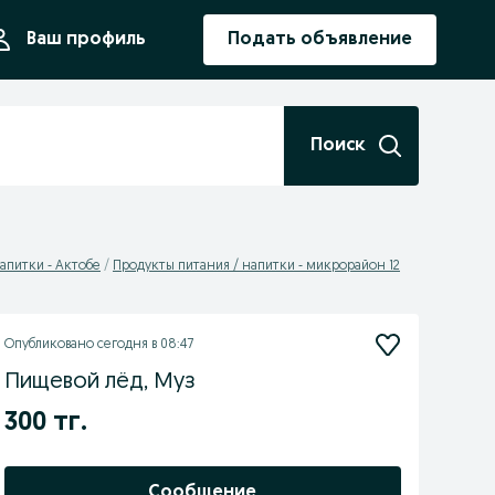
ния
Ваш профиль
Подать объявление
Поиск
апитки - Актобе
Продукты питания / напитки - микрорайон 12
Опубликовано
сегодня в 08:47
Пищевой лёд, Муз
300 тг.
Сообщение