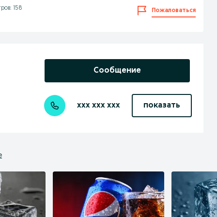
ров: 158
Пожаловаться
Сообщение
xxx xxx xxx
показать
е