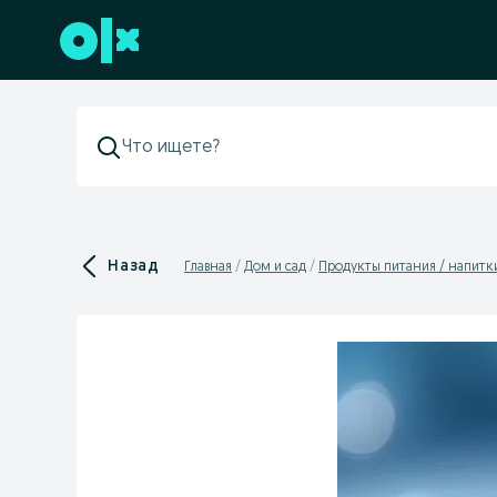
Перейти к нижнему колонтитулу
Назад
Главная
Дом и сад
Продукты питания / напитк