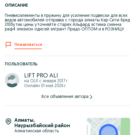
ОПИСАНИЕ
Пневмоэлементы в пружину для усиление подвески для всех
видов автомобилей отправка с города алматы Кар Сити 6ряд
210бутик цены уточняйте старех Альфард эстима сиенна
раф4 элизион одисей элгрант Прадо ОПТОМ и в РОЗНИЦУ
Пожаловаться
ПОЛЬЗОВАТЕЛЬ
LIFT PRO ALI
на OLX с
января 2017 г.
Онлайн 01 мая 2026 г.
Все объявления автора
Алматы
,
Наурызбайский район
Алматинская область