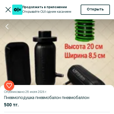
Продолжить в приложении
Открыть
Открывайте OLX одним касанием
Опубликовано
28 июля 2026 г.
Пневмоподушка пневмобалон пневмобаллон
500 тг.