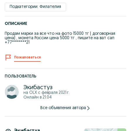
Подкатегории: Филателия
ОПИСАНИЕ
Продам марки за все что на фото 15000 тг ( договорная
цена) , монета России цена 5000 тг , пишите на ват сап
+77*******21
Пожаловаться
ПОЛЬЗОВАТЕЛЬ
Экибастуз
на OLX с
февраля 2021 г.
Онлайн в 21:04
Все объявления автора