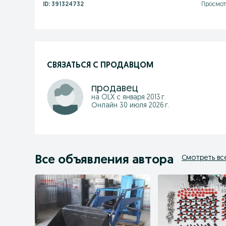
ID:
391324732
Просмот
СВЯЗАТЬСЯ С ПРОДАВЦОМ
продавец
на OLX с
января 2013 г.
Онлайн 30 июля 2026 г.
Все объявления автора
Смотреть вс