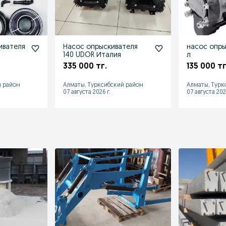
ивателя
Насос опрыскивателя
насос опры
140 UDOR Италия
л
335 000 тг.
135 000 тг
й район
Алматы, Турксибский район
Алматы, Турк
07 августа 2026 г.
07 августа 202