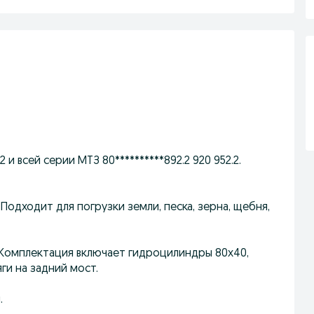
и всей серии МТЗ 80**********892.2 920 952.2.
 Подходит для погрузки земли, песка, зерна, щебня,
. Комплектация включает гидроцилиндры 80х40,
ги на задний мост.
.