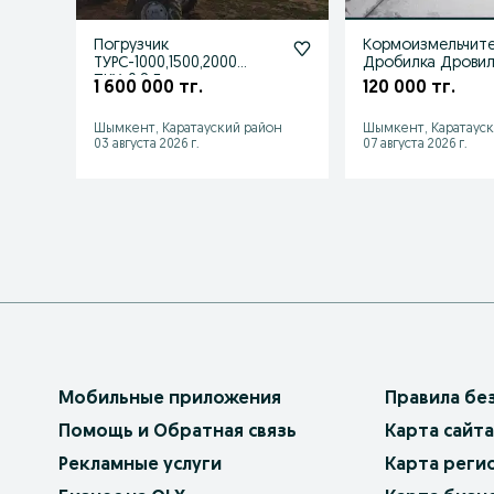
Погрузчик
Кормоизмельчит
ТУРС-1000,1500,2000
Дробилка Дровил
ПКУ-0.8 Год гарантия
зерна и сено кук
1 600 000 тг.
120 000 тг.
Россия
каспи ред
Шымкент, Каратауский район
Шымкент, Каратауск
03 августа 2026 г.
07 августа 2026 г.
Мобильные приложения
Правила бе
Помощь и Обратная связь
Карта сайта
Рекламные услуги
Карта реги