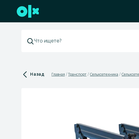
Перейти к нижнему колонтитулу
Назад
Главная
Транспорт
Сельхозтехника
Сельхозте