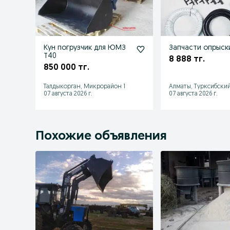
Кун погрузчик для ЮМЗ
Запчасти опрыск
Т40
8 888 тг.
850 000 тг.
Талдыкорган, Микрорайон 1
Алматы, Турксибски
07 августа 2026 г.
07 августа 2026 г.
Похожие объявления