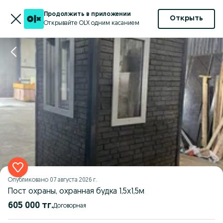
Продолжить в приложении
Открыть
Открывайте OLX одним касанием
Опубликовано
07 августа 2026 г.
Пост охраны, охранная будка 1,5х1,5м
605 000 тг.
Договорная