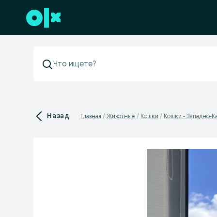
Перейти к нижнему колонтитулу
Назад
Главная
Животные
Кошки
Кошки - Западно-Ка