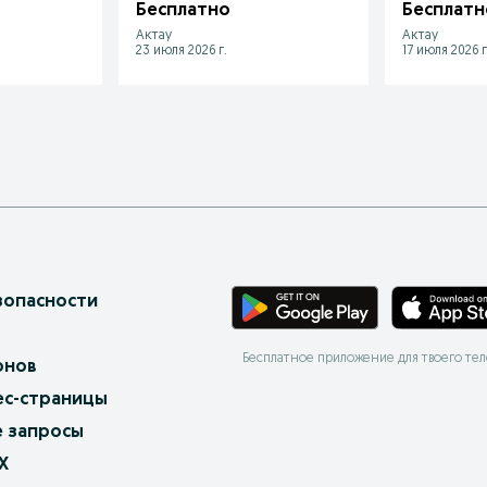
Бесплатно
Бесплатн
Актау
Актау
23 июля 2026 г.
17 июля 2026 г
зопасности
Бесплатное приложение для твоего те
онов
ес-страницы
 запросы
X