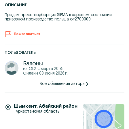
ОПИСАНИЕ
Продам пресс-подборщик SIPMA в хорошем состоянии
привозной производство польша от2700000
Пожаловаться
ПОЛЬЗОВАТЕЛЬ
Балоны
на OLX с
марта 2018 г.
Онлайн 08 июня 2026 г.
Все объявления автора
Шымкент
,
Абайский район
Туркестанская область