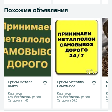
Похожие объявления
Прием металл
Прием Металла
Ме
Вывоз
Самовывоз
Са
Металлолом
Караганда,
Караганда,
Кар
Казыбекбийский район
Казыбекбийский район
Каз
Сегодня в 11:46
Сегодня в 06:31
Сего