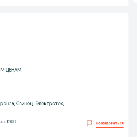
ИМ ЦЕНАМ.
Бронза; Свинец; Электротех;
ов: 12857
Пожаловаться