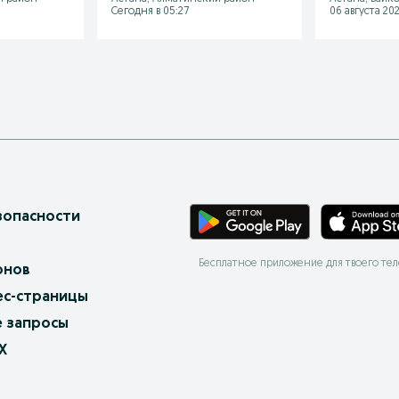
Сегодня в 05:27
06 августа 202
зопасности
Бесплатное приложение для твоего те
онов
ес-страницы
 запросы
X