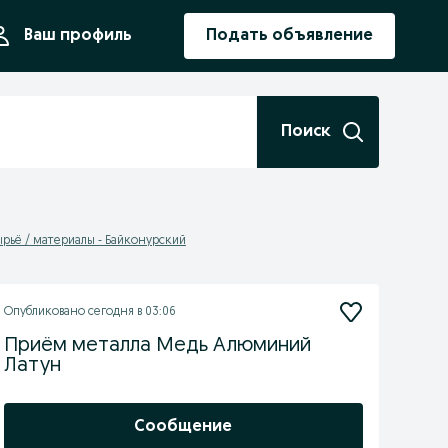
ния
Ваш профиль
Подать объявление
Поиск
ырьё / материалы - Байконурский
Опубликовано
сегодня в 03:06
Приём металла Медь Алюминий
Латун
Сообщение