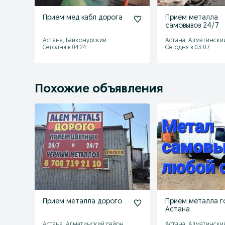
Прием мед кабл дорога
Прием металла
самовывоз 24/7
Астана, Байконурский
Астана, Алматински
Сегодня в 04:24
Сегодня в 03:07
Похожие объявления
Прием металла дорого
Прием металла г
Астана
Астана, Алматинский район
Астана, Алматински