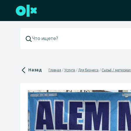
Перейти к нижнему колонтитулу
Назад
Главная
Услуги
Для бизнеса
Сырьё / материа