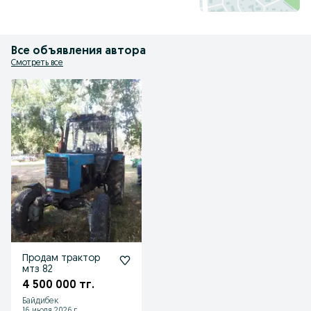
Все объявления автора
Смотреть все
Продам трактор
мтз 82
4 500 000 тг.
Байдибек