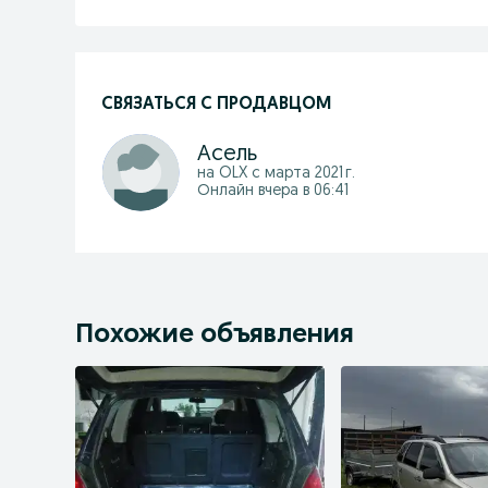
СВЯЗАТЬСЯ С ПРОДАВЦОМ
Асель
на OLX с
марта 2021 г.
Онлайн вчера в 06:41
Похожие объявления