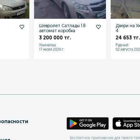
Шевролет Сатлады 1.8
Двери на Х
автомат коробка
4
3 200 000 тг.
24 653 тг.
Узынагаш
Рудный
17 июля 2026 г.
02 августа 202
зопасности
Бесплатное приложение для твоего те