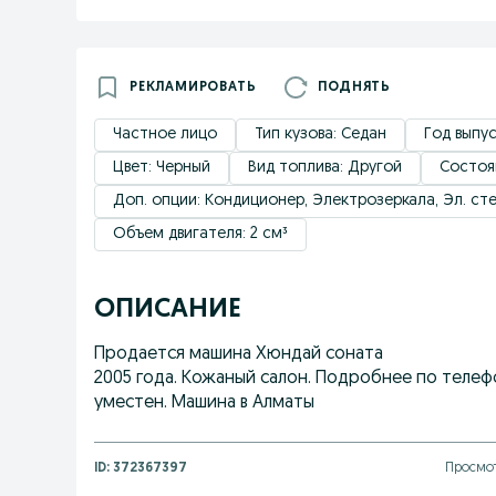
РЕКЛАМИРОВАТЬ
ПОДНЯТЬ
Частное лицо
Тип кузова: Седан
Год выпус
Цвет: Черный
Вид топлива: Другой
Состоя
Доп. опции: Кондиционер, Электрозеркала, Эл. с
Объем двигателя: 2 см³
ОПИСАНИЕ
Продается машина Хюндай соната
2005 года. Кожаный салон. Подробнее по телефо
уместен. Машина в Алматы
ID:
372367397
Просмот