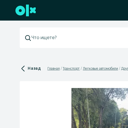
Перейти к нижнему колонтитулу
Назад
Главная
Транспорт
Легковые автомобили
Дру