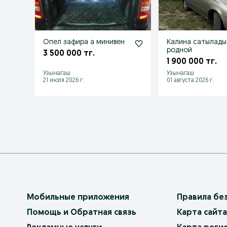
Опел зафира а минивен
Калина сатылады
родной
3 500 000 тг.
1 900 000 тг.
Узынагаш
Узынагаш
21 июля 2026 г.
01 августа 2026 г.
Мобильные приложения
Правила бе
Помощь и Обратная связь
Карта сайта