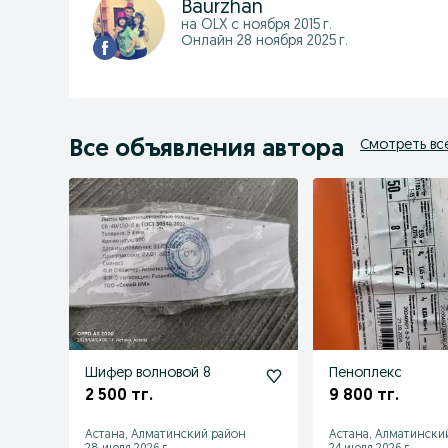
Baurzhan
на OLX с
ноября 2015 г.
Онлайн 28 ноября 2025 г.
Все объявления автора
Смотреть вс
Шифер волновой 8
Пеноплекс
2 500 тг.
9 800 тг.
Астана, Алматинский район
Астана, Алматински