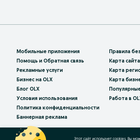
Мобильные приложения
Правила бе
Помощь и Обратная связь
Карта сайта
Рекламные услуги
Карта реги
Бизнес на OLX
Карта бизн
Блог OLX
Популярные
Условия использования
Работа в OL
Политика конфиденциальности
Баннерная реклама
OLX.bg
OLX.pl
OLX.ro
OLX.ua
OLX.pt
Этот сайт использует cookies. Вы мо