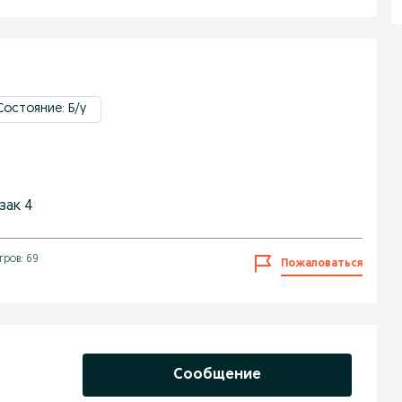
Состояние: Б/у
зак 4
ров: 69
Пожаловаться
Сообщение