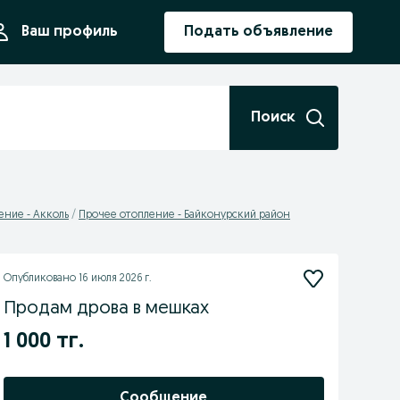
ния
Ваш профиль
Подать объявление
Поиск
ение - Акколь
Прочее отопление - Байконурский район
Опубликовано
16 июля 2026 г.
Продам дрова в мешках
1 000 тг.
Сообщение