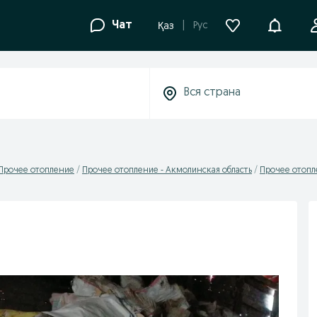
Уведомле
Чат
Рус
Қаз
Прочее отопление
Прочее отопление - Акмолинская область
Прочее отопл