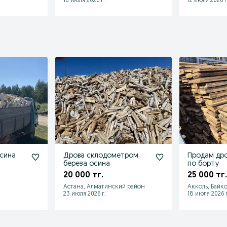
16 июля 2026 г.
12 июля 2026 г
осина
Дрова склодометром
Продам дров
береза осина
по борту
20 000 тг.
25 000 тг.
Астана, Алматинский район
Акколь, Байк
23 июля 2026 г.
18 июля 2026 г