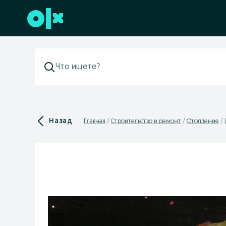
Перейти к нижнему колонтитулу
Назад
Главная
Строительство и ремонт
Отопление