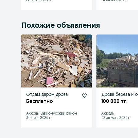
28 июля 2026 г.
24 июля 2026 г.
Похожие объявления
Отдам даром дрова
Дрова береза и 
Бесплатно
100 000 тг.
Акколь, Байконурский район
Акколь
31 июля 2026 г.
02 августа 2026 г.