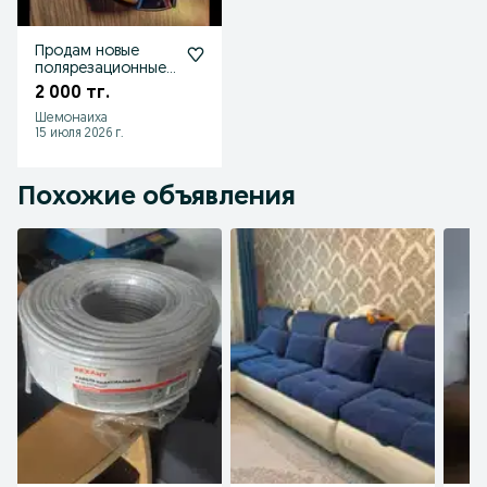
Продам новые
полярезационные
очки
2 000 тг.
Шемонаиха
15 июля 2026 г.
Похожие объявления