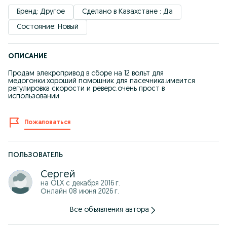
Бренд: Другое
Сделано в Казахстане : Да
Состояние: Новый
ОПИСАНИЕ
Продам элекропривод в сборе на 12 вольт для
медогонки.хороший помошник для пасечника.имеится
регулировка скорости и реверс.очень прост в
использовании.
Пожаловаться
ПОЛЬЗОВАТЕЛЬ
Сергей
на OLX с
декабря 2016 г.
Онлайн 08 июня 2026 г.
Все объявления автора