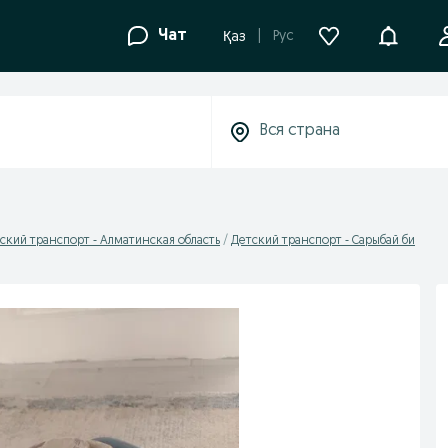
Уведомле
Чат
Рус
Қаз
ский транспорт - Алматинская область
Детский транспорт - Сарыбай би