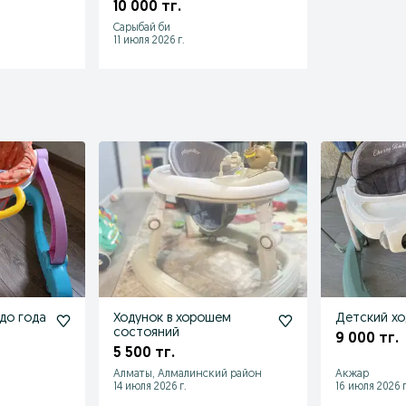
10 000 тг.
Сарыбай би
11 июля 2026 г.
до года
Ходунок в хорошем
Детский хо
состояний
9 000 тг.
5 500 тг.
Алматы, Алмалинский район
Акжар
14 июля 2026 г.
16 июля 2026 г