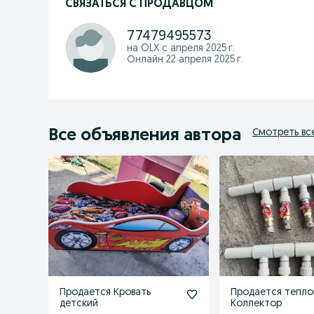
СВЯЗАТЬСЯ С ПРОДАВЦОМ
77479495573
на OLX с
апреля 2025 г.
Онлайн 22 апреля 2025 г.
Все объявления автора
Смотреть вс
Продается Кровать
Продается тепло
детский
Коллектор