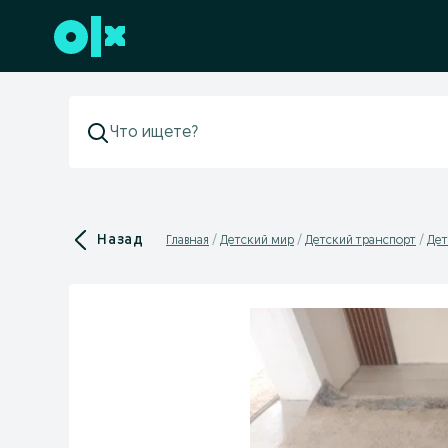
Перейти к нижнему колонтитулу
Назад
Главная
Детский мир
Детский транспорт
Дет