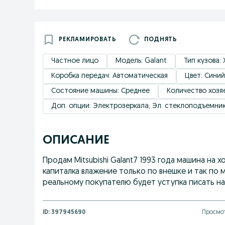
РЕКЛАМИРОВАТЬ
ПОДНЯТЬ
Частное лицо
Модель: Galant
Тип кузова:
Коробка передач: Автоматическая
Цвет: Синий
Состояние машины: Среднее
Количество хозяе
Доп. опции: Электрозеркала, Эл. стеклоподъемни
ОПИСАНИЕ
Продам Mitsubishi Galant7 1993 года машина на 
капиталка влажение только по внешке и так по
реальному покупателю будет уступка писать на 
ID:
397945690
Просмот