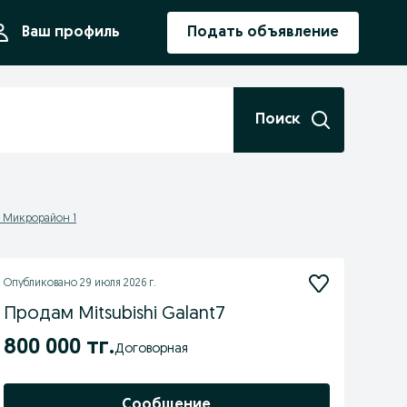
ния
Ваш профиль
Подать объявление
Поиск
 - Микрорайон 1
Опубликовано
29 июля 2026 г.
Продам Mitsubishi Galant7
800 000 тг.
Договорная
Сообщение