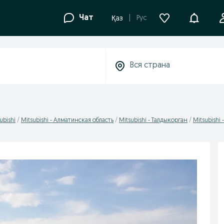
Уведомле
Чат
Рус
Қаз
ubishi
Mitsubishi - Алматинская область
Mitsubishi - Талдыкорган
Mitsubishi