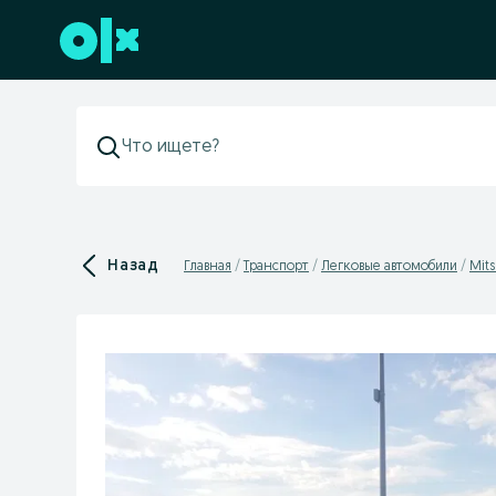
Перейти к нижнему колонтитулу
Назад
Главная
Транспорт
Легковые автомобили
Mits