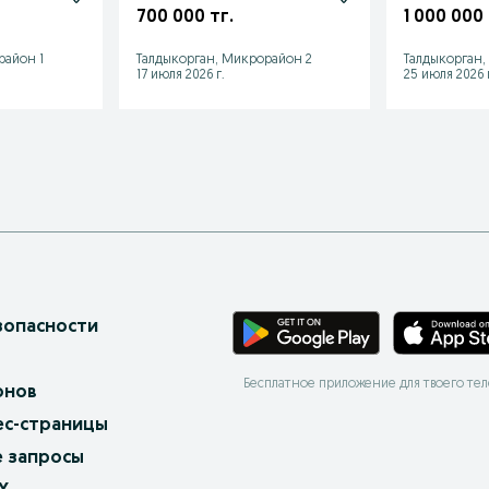
700 000 тг.
1 000 000 
район 1
Талдыкорган, Микрорайон 2
Талдыкорган,
17 июля 2026 г.
25 июля 2026 г
зопасности
Бесплатное приложение для твоего те
онов
ес-страницы
 запросы