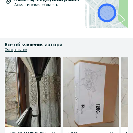
Алматы
,
Медеуский район
Алматинская область
Все объявления автора
Смотреть все