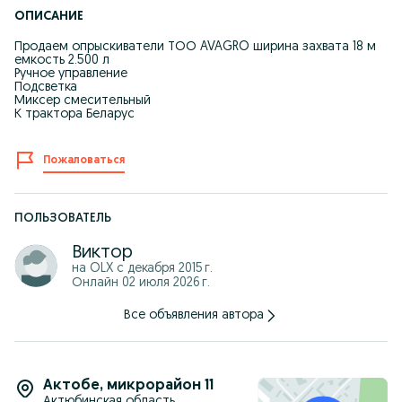
ОПИСАНИЕ
Продаем опрыскиватели ТОО AVAGRO ширина захвата 18 м
емкость 2.500 л
Ручное управление
Подсветка
Миксер смесительный
К трактора Беларус
Пожаловаться
ПОЛЬЗОВАТЕЛЬ
Виктор
на OLX с
декабря 2015 г.
Онлайн 02 июля 2026 г.
Все объявления автора
Актобе
,
микрорайон 11
Актюбинская область