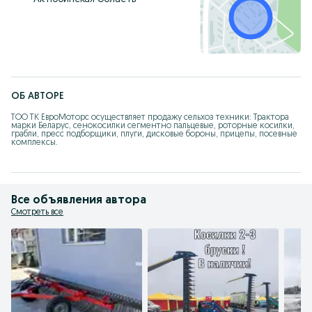
ОБ АВТОРЕ
ТОО ТК ЕвроМоторс осуществляет продажу сельхоз техники: Трактора 
марки Беларус, сенокосилки сегментно пальцевые, роторные косилки, 
грабли, пресс подборщики, плуги, дисковые бороны, прицепы, посевные 
комплексы.
Все объявления автора
Смотреть все