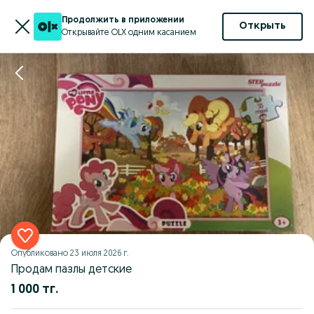
Продолжить в приложении
Открыть
Открывайте OLX одним касанием
Опубликовано
23 июля 2026 г.
Продам пазлы детские
1 000 тг.