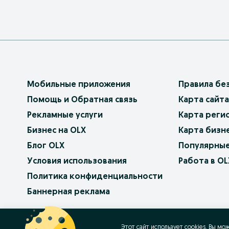
Мобильные приложения
Правила бе
Помощь и Обратная связь
Карта сайта
Рекламные услуги
Карта реги
Бизнес на OLX
Карта бизн
Блог OLX
Популярные
Условия использования
Работа в OL
Политика конфиденциальности
Баннерная реклама
OLX.bg
OLX.pl
OLX.ro
OLX.ua
OLX.pt
Этот сайт использует cookies. Вы мо