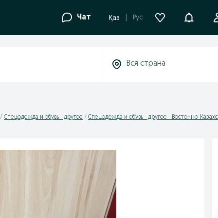
Уведомле
Чат
Рус
Қаз
Спецодежда и обувь - другое
Спецодежда и обувь - другое - Восточно-Казах