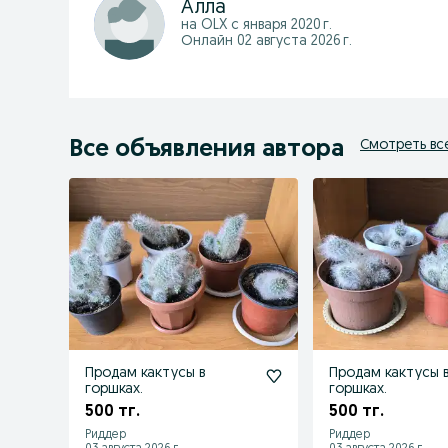
Алла
на OLX с
января 2020 г.
Онлайн 02 августа 2026 г.
Все объявления автора
Смотреть вс
Продам кактусы в
Продам кактусы 
горшках.
горшках.
500 тг.
500 тг.
Риддер
Риддер