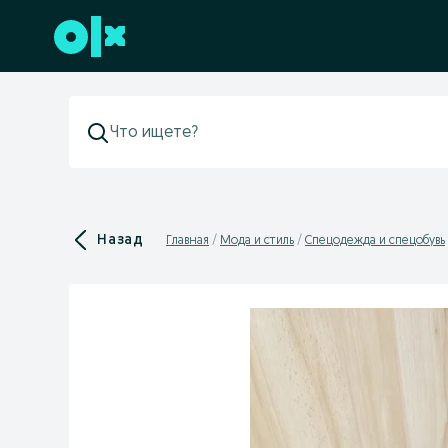
Перейти к нижнему колонтитулу
Назад
Главная
Мода и стиль
Спецодежда и спецобувь