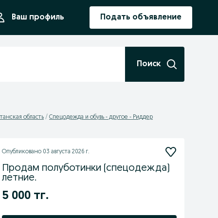
ния
Ваш профиль
Подать объявление
Поиск
станская область
Спецодежда и обувь - другое - Риддер
Опубликовано
03 августа 2026 г.
Продам полуботинки (спецодежда)
летние.
5 000 тг.