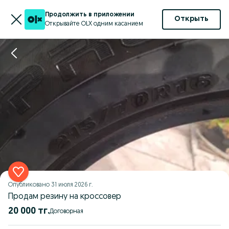
Продолжить в приложении
Открыть
Открывайте OLX одним касанием
Опубликовано
31 июля 2026 г.
Продам резину на кроссовер
20 000 тг.
Договорная