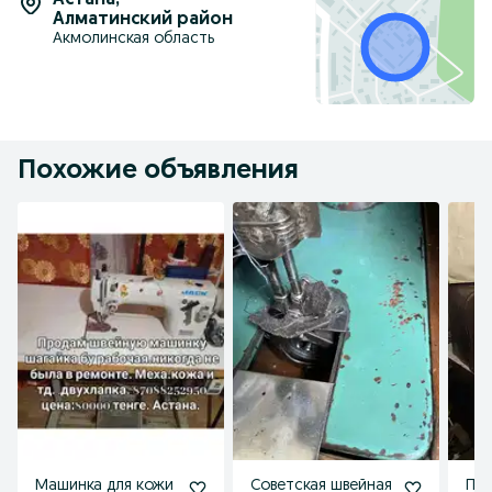
Астана
,
Алматинский район
Акмолинская область
Похожие объявления
Машинка для кожи
Советская швейная
Пр