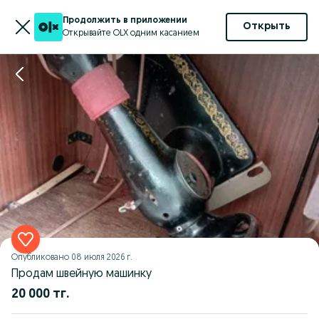
Продолжить в приложении
Открыть
Открывайте OLX одним касанием
Опубликовано
08 июля 2026 г.
Продам швейную машинку
20 000 тг.