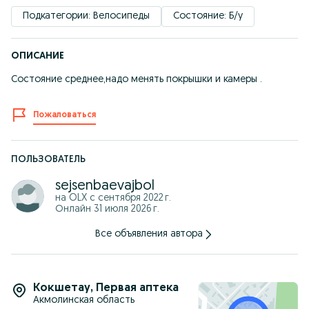
Подкатегории: Велосипеды
Состояние: Б/у
ОПИСАНИЕ
Состояние среднее,надо менять покрышки и камеры .
Пожаловаться
ПОЛЬЗОВАТЕЛЬ
sejsenbaevajbol
на OLX с
сентября 2022 г.
Онлайн 31 июля 2026 г.
Все объявления автора
Кокшетау
,
Первая аптека
Акмолинская область