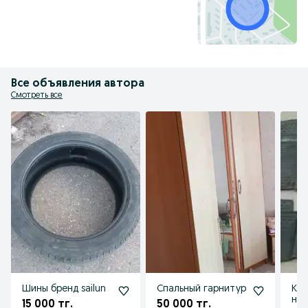
Все объявления автора
Смотреть все
Шины бренд sailun
Спальный гарнитур
Ком
на 
15 000 тг.
50 000 тг.