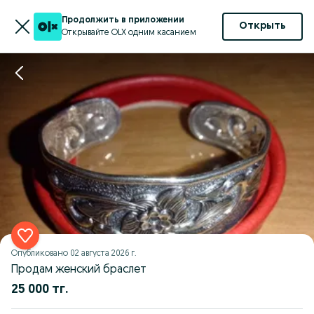
Продолжить в приложении
Открыть
Открывайте OLX одним касанием
Опубликовано
02 августа 2026 г.
Продам женский браслет
25 000 тг.