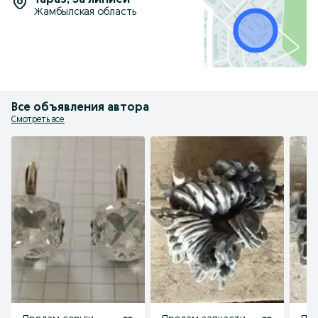
Тараз
,
За линией
Жамбылская область
Все объявления автора
Смотреть все