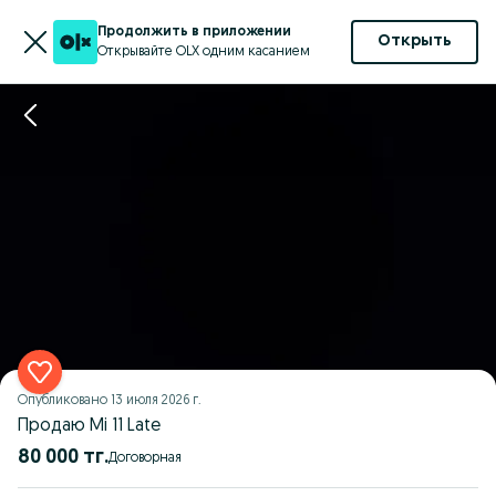
Продолжить в приложении
Открыть
Открывайте OLX одним касанием
Опубликовано
13 июля 2026 г.
Продаю Mi 11 Late
80 000 тг.
Договорная