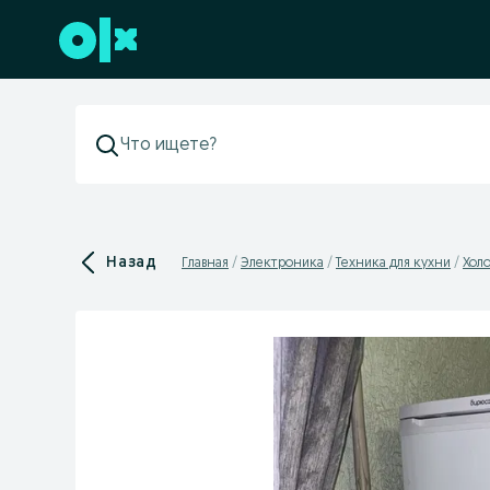
Перейти к нижнему колонтитулу
Назад
Главная
Электроника
Техника для кухни
Хол