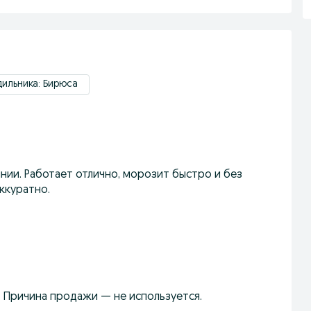
ильника: Бирюса
ии. Работает отлично, морозит быстро и без
аккуратно.
а. Причина продажи — не используется.