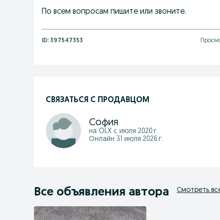
По всем вопросам пишите или звоните.
ID:
397547353
Просмо
СВЯЗАТЬСЯ С ПРОДАВЦОМ
София
на OLX с
июля 2020 г.
Онлайн 31 июля 2026 г.
Все объявления автора
Смотреть вс