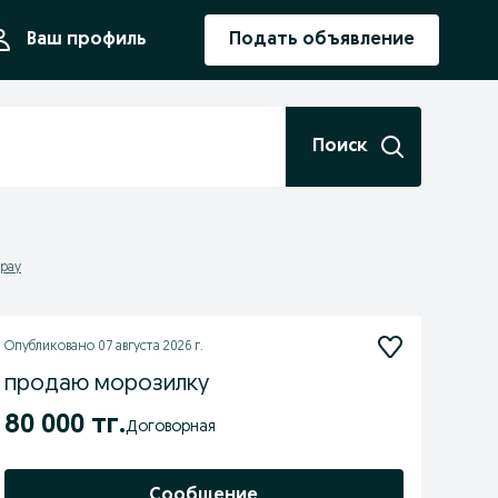
ния
Ваш профиль
Подать объявление
Поиск
ырау
Опубликовано
07 августа 2026 г.
продаю морозилку
80 000 тг.
Договорная
Сообщение