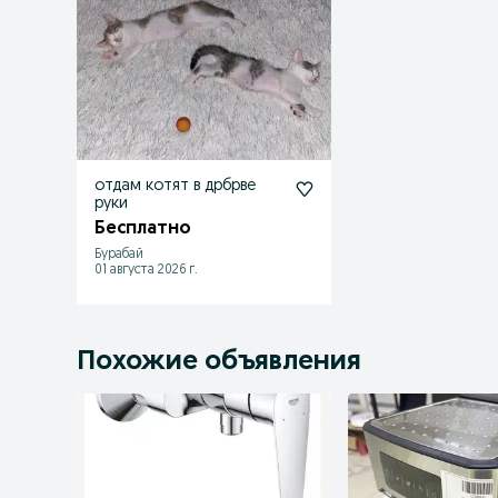
отдам котят в дрбрве
руки
Бесплатно
Бурабай
01 августа 2026 г.
Похожие объявления