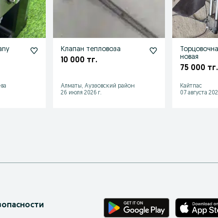
any
Клапан тепловоза
Торцовочна
новая
10 000 тг.
75 000 тг.
ва
Алматы, Ауэзовский район
Кайтпас
26 июля 2026 г.
07 августа 202
зопасности