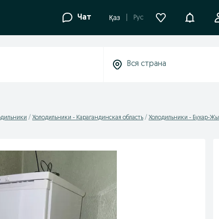
Уведомле
Чат
Рус
Қаз
одильники
Холодильники - Карагандинская область
Холодильники - Бухар-Ж