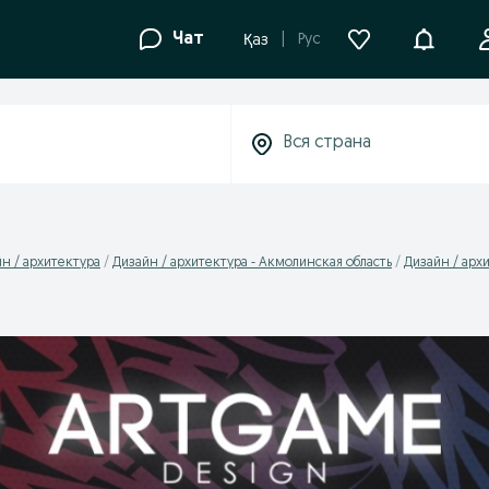
Уведомле
Чат
Рус
Қаз
н / архитектура
Дизайн / архитектура - Акмолинская область
Дизайн / архи