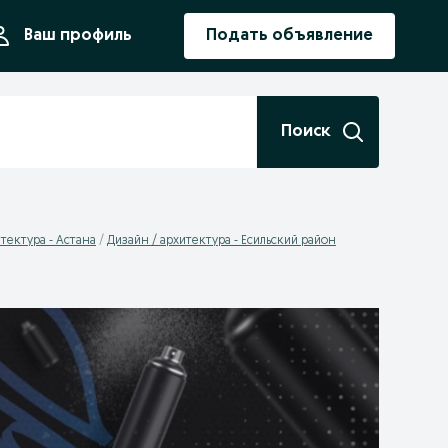
ния
Ваш профиль
Подать объявление
Поиск
тектура - Астана
Дизайн / архитектура - Есильский район