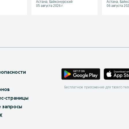
Астана, Байконурский
Астана, Байк
05 августа 2026 г.
06 августа 202
зопасности
Бесплатное приложение для твоего те
онов
ес-страницы
 запросы
X