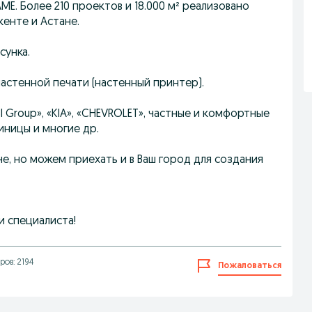
E. Бoлee 210 проектов и 18.000 м² реализовано
кенте и Астане.
сунка.
астенной печати (настенный принтер).
I Group», «KIA», «CHEVROLET», частные и комфортные
иницы и многие др.
е, но можем приехать и в Ваш город для создания
и специалиста!
ов: 2194
Пожаловаться