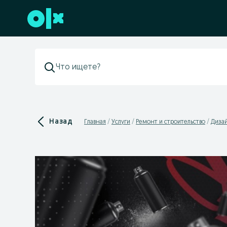
Перейти к нижнему колонтитулу
Назад
Главная
Услуги
Ремонт и строительство
Дизай