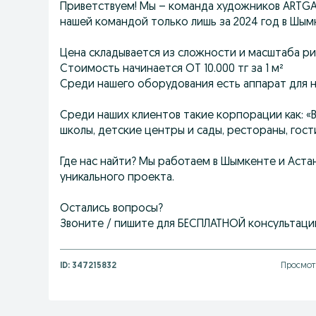
Приветствуем! Мы – команда художников ARTGAM
нашей командой только лишь за 2024 год в Шым
Цена складывается из сложности и масштаба ри
Стоимость начинается ОТ 10.000 тг за 1 м²
Среди нашего оборудования есть аппарат для н
Среди наших клиентов такие корпорации как: «B
школы, детские центры и сады, рестораны, гост
Где нас найти? Мы работаем в Шымкенте и Астан
уникального проекта.
Остались вопросы?
Звоните / пишите для БЕСПЛАТНОЙ консультаци
ID:
347215832
Просмотр