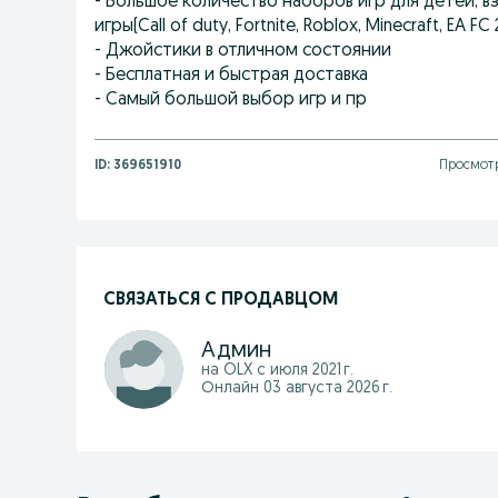
- Большое количество наборов игр для детей, в
игры(Call of duty, Fortnite, Roblox, Minecraft, EA FC 2
- Джойстики в отличном состоянии
- Бесплатная и быстрая доставка
- Самый большой выбор игр и пр
ID:
369651910
Просмотр
СВЯЗАТЬСЯ С ПРОДАВЦОМ
Админ
на OLX с
июля 2021 г.
Онлайн 03 августа 2026 г.