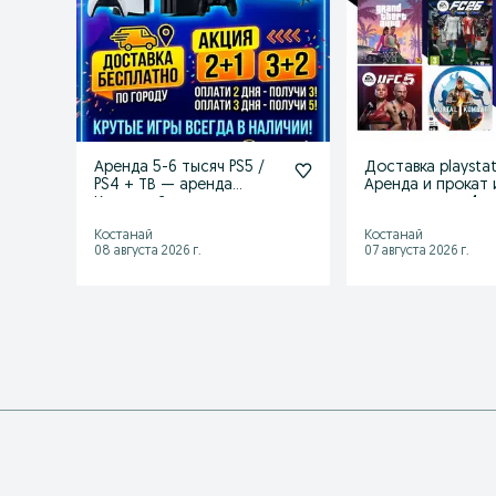
Аренда 5-6 тысяч PS5 /
Доставка playstat
PS4 + ТВ — аренда
Аренда и прокат 
Костанай цена ниже
приставок пс 4
Костанай
Костанай
08 августа 2026 г.
07 августа 2026 г.