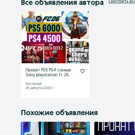
Все объявления автора
Смотреть вс
Прокат PS5 PS4 сонька
Sony playstation fc 26
reanimal requiem
Костанай
05 августа 2026 г.
Похожие объявления