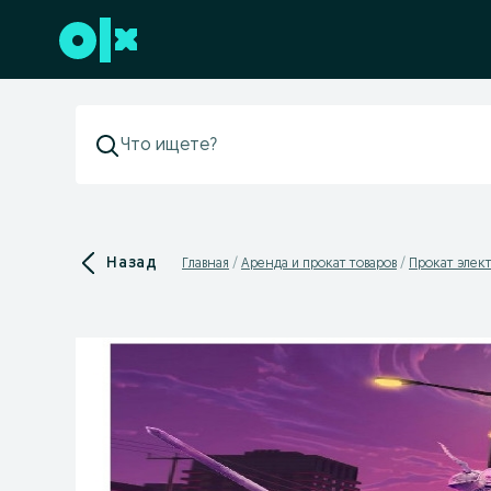
Перейти к нижнему колонтитулу
Назад
Главная
Аренда и прокат товаров
Прокат элек