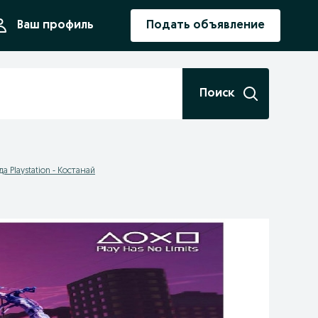
ния
Ваш профиль
Подать объявление
Поиск
а Playstation - Костанай