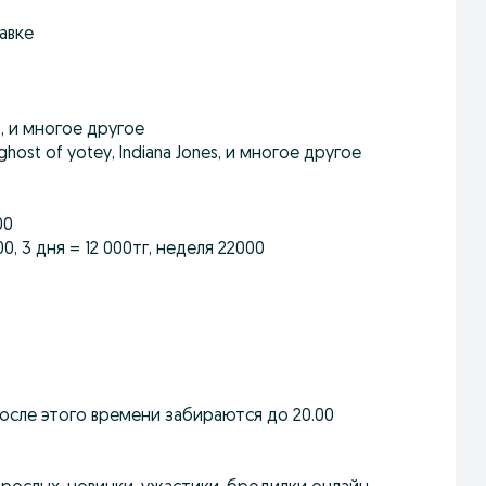
тавке
ft, и многое другое
host of yotey, Indiana Jones, и многое другое
00
0, 3 дня = 12 000тг, неделя 22000
после этого времени забираются до 20.00