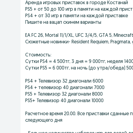
Аренда игровых приставок в городе Костанай
PS5 + от 50 до 100 игр в памяти на каждой прис
PS4 + от 30 игр в памяти на каждой приставке
Пишите на вацап скинем варианты
EA FC 26, Mortal 11/1/XL, UFC 3/4/5, GTA 5, Minecra
Сюжетные новинки- Resident Requiem, Pragmata, g
Стоимость:
Сутки PS4 = 4 500тг, 3 дня = 9 000тг, неделя 140
Сутки PS5 = 6 000тг, на ночь (до утра/обеда) 500
PS4 + Телевизор 32 диагонали 6000
PS4 + телевизор 40 диагонали 7000
PS5 + Телевизор 32 диагонали 8000
PS5+ Телевизор 40 диагонали 10000
Расчетное время 20.00. Все приставки сданные 
следующего дня