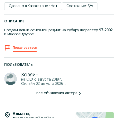
Сделано в Казахстане : Нет
Состояние: Б/у
ОПИСАНИЕ
Продам левый основной рединг на субару Форестер 97-2002
и многое другое
Пожаловаться
ПОЛЬЗОВАТЕЛЬ
Хозяин
на OLX с
августа 2019 г.
Онлайн 02 августа 2026 г.
Все объявления автора
Алматы
,