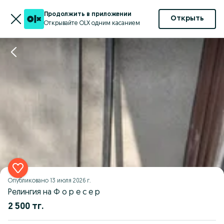
Продолжить в приложении
Открыть
Открывайте OLX одним касанием
Опубликовано
13 июля 2026 г.
Релингия на Ф о р е с е р
2 500 тг.